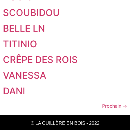
SCOUBIDOU
BELLE LN
TITINIO
CRÊPE DES ROIS
VANESSA
DANI
Prochain
→
© LA CUILLÈRE EN BOIS - 2022