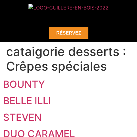
RÉSERVEZ
cataigorie desserts :
Crêpes spéciales
BOUNTY
BELLE ILLI
STEVEN
DUO CARAMEL